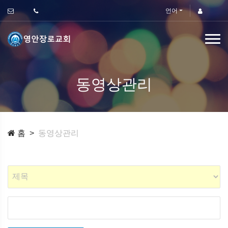
언어
동영상관리
홈
동영상관리