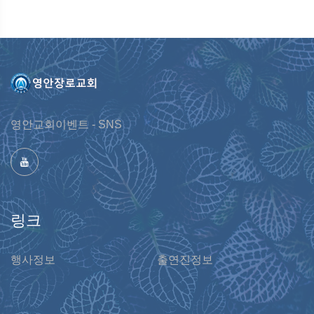
영안교회이벤트 - SNS
링크
행사정보
출연진정보