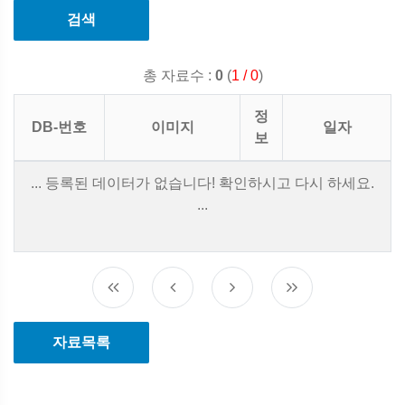
검색
총 자료수 :
0
(
1 / 0
)
정
DB-번호
이미지
일자
보
... 등록된 데이터가 없습니다! 확인하시고 다시 하세요.
...
자료목록